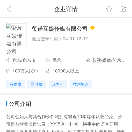
企业详情
玺诺互娱传媒有限公司
最近登录时间：04-01 12:37
启东/启东市
民营
影视/媒体/艺术/出版
100万人民币
10000人以上
有提成
晋升快
压力小
技术培训
公司介绍
公司创始人与其合作伙伴均拥有将近10年媒体从业经验。公
司目前营业项目涉及：YY语音、抖音、快手中的语音开黑、
音频主播及视频主播几大板块，现主营项目为抖音视频、音频