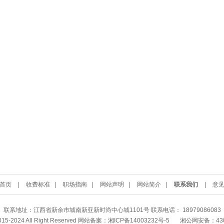
首页
|
收费标准
|
职场指南
|
网站声明
|
网站简介
|
联系我们
|
意
联系地址：江西省新余市城南新亚新时尚中心城1101号 联系电话： 18979086083
2015-2024 All Right Reserved 网站备案：
湘ICP备14003232号-5
湘公网安备：4302