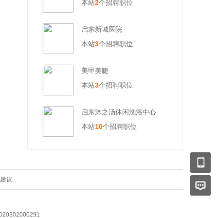
本站
2
个招聘职位
启东新城医院
本站
3
个招聘职位
美甲美睫
本站
3
个招聘职位
启东沐之汤休闲洗浴中心
本站
10
个招聘职位
见建议
0302000291