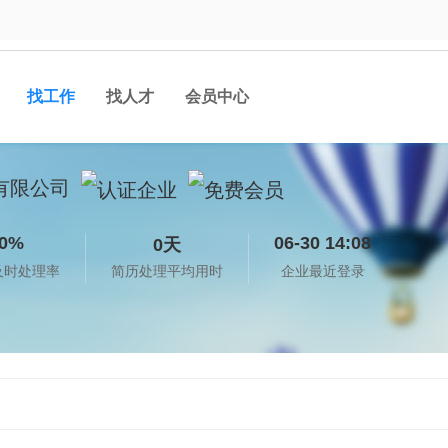
找工作
找人才
会员中心
有限公司
0%
06-30 14:08
0天
及时处理率
简历处理平均用时
企业最近登录