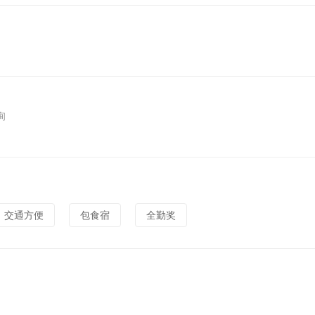
询
交通方便
包食宿
全勤奖