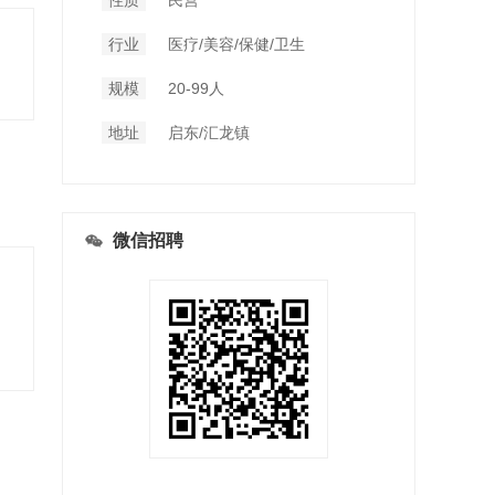
性质
民营
行业
医疗/美容/保健/卫生
规模
20-99人
地址
启东/汇龙镇
微信招聘