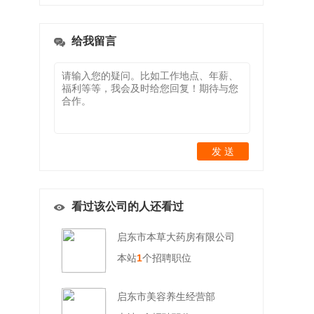
给我留言
发 送
看过该公司的人还看过
启东市本草大药房有限公司
本站
1
个招聘职位
启东市美容养生经营部