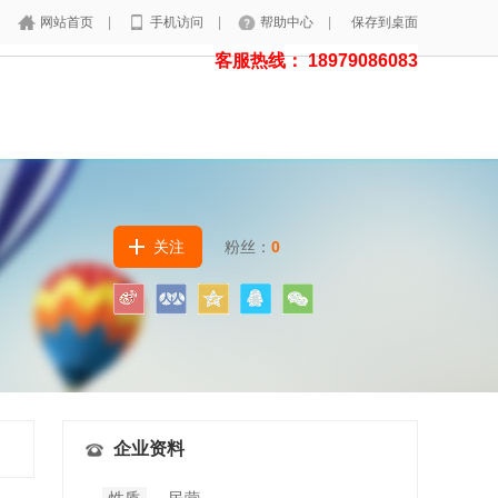
网站首页
|
手机访问
|
帮助中心
|
保存到桌面
客服热线： 18979086083
关注
粉丝：
0
企业资料