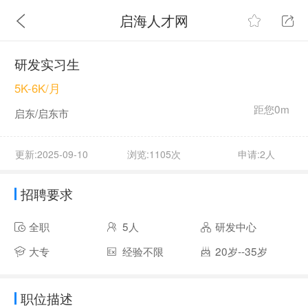
启海人才网
研发实习生
5K-6K/月
距您0m
启东/启东市
更新:2025-09-10
浏览:1105次
申请:2人
招聘要求
全职
5人
研发中心
大专
经验不限
20岁--35岁
职位描述