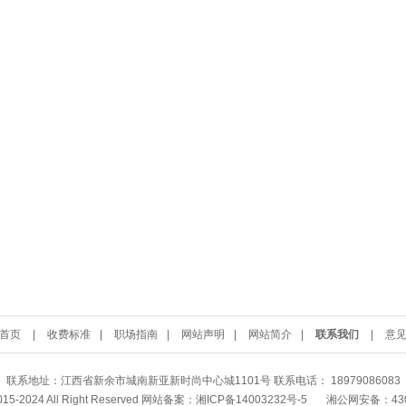
首页
|
收费标准
|
职场指南
|
网站声明
|
网站简介
|
联系我们
|
意
联系地址：江西省新余市城南新亚新时尚中心城1101号 联系电话： 18979086083
2015-2024 All Right Reserved 网站备案：
湘ICP备14003232号-5
湘公网安备：4302