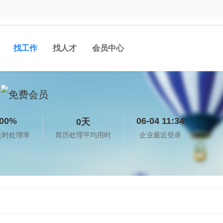
找工作
找人才
会员中心
00%
06-04 11:34
0天
及时处理率
简历处理平均用时
企业最近登录