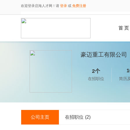
欢迎登录启海人才网！请
登录
或
免费注册
首 页
豪迈重工有限公司
1
2个
在招职位
简历
公司主页
在招职位
(2)