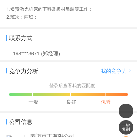
1.负责激光机床的下料及板材吊装等工作；
2.班次：两班；
联系方式
198****3671 (郑经理)
竞争力分析
我的竞争力
登录后查看我的匹配度
一般
良好
优秀
公司信息
一键
复制
豪迈重工有限公司