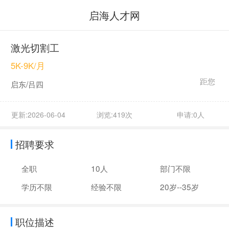
启海人才网
激光切割工
5K-9K/月
距您
启东/吕四
更新:2026-06-04
浏览:419次
申请:0人
招聘要求
全职
10人
部门不限
学历不限
经验不限
20岁--35岁
职位描述