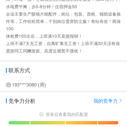
水电费平摊，步5-8分钟！住宿押金50
企业主要生产眼镜片能配件，岗位：包装、质检、辅助设备操
作等，工作轻松简单，个别岗位需穿防尘服！有站有坐！商保
100
体检费100左右，上班满10天直接报销！
上班不满7天无工资，自离旷离无工资！上班不满30天没有保
底按同工同酬发薪。高度近视暂不接收！
联系方式
193****3080 (周)
竞争力分析
我的竞争力
登录后查看我的匹配度