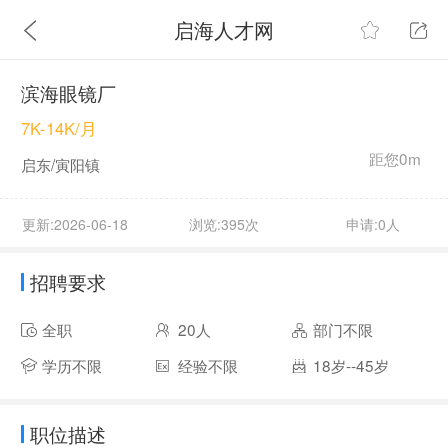
启海人才网
滨海眼镜厂
7K-14K/月
距您0m
启东/寅阳镇
更新:2026-06-18
浏览:395次
申请:0人
招聘要求
全职
20人
部门不限
学历不限
经验不限
18岁--45岁
职位描述