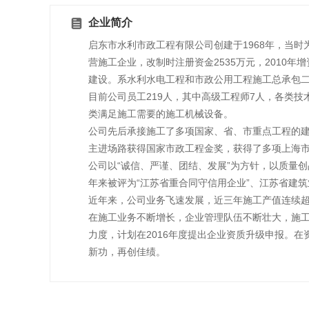
企业简介
启东市水利市政工程有限公司创建于1968年，当时
营施工企业，改制时注册资金2535万元，2010年
建设。系水利水电工程和市政公用工程施工总承包
目前公司员工219人，其中高级工程师7人，各类技
类满足施工需要的施工机械设备。
公司先后承接施工了多项国家、省、市重点工程的
主进场路获得国家市政工程金奖，获得了多项上海
公司以“诚信、严谨、团结、发展”为方针，以质量
年来被评为“江苏省重合同守信用企业”、江苏省建
近年来，公司业务飞速发展，近三年施工产值连续超10
在施工业务不断增长，企业管理队伍不断壮大，施
力度，计划在2016年度提出企业资质升级申报。
新功，再创佳绩。