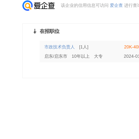
该企业的信用信息可访问
爱企查
进行查
在招职位
市政技术负责人
[1人]
20K-4
启东/启东市
10年以上
大专
2024-0