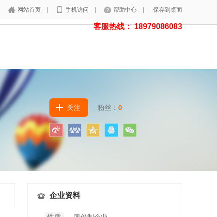
网站首页
|
手机访问
|
帮助中心
|
保存到桌面
客服热线： 18979086083
关注
粉丝：
0
企业资料