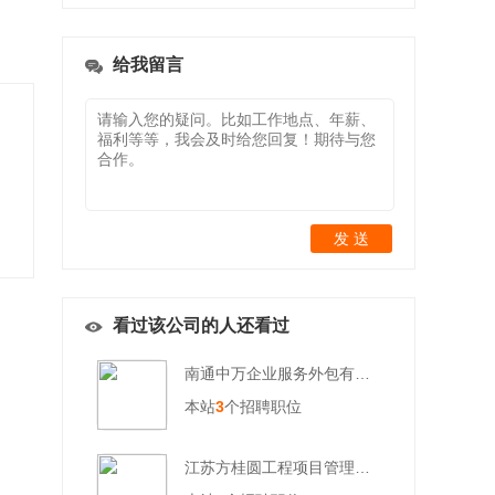
给我留言
发 送
看过该公司的人还看过
南通中万企业服务外包有限公司
本站
3
个招聘职位
江苏方桂圆工程项目管理有限公司