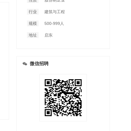
性质
股份制企业
行业
建筑与工程
规模
500-999人
地址
启东
微信招聘