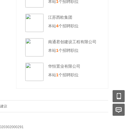
本站
1
个招聘职位
江苏西欧集团
本站
4
个招聘职位
南通君创建设工程有限公司
本站
1
个招聘职位
华恒置业有限公司
本站
1
个招聘职位
见建议
0302000291