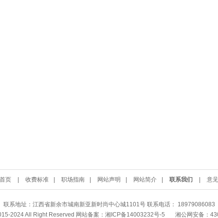
首页
|
收费标准
|
职场指南
|
网站声明
|
网站简介
|
联系我们
|
意
联系地址：江西省新余市城南新亚新时尚中心城1101号 联系电话： 18979086083
2015-2024 All Right Reserved 网站备案：
湘ICP备14003232号-5
湘公网安备：4302