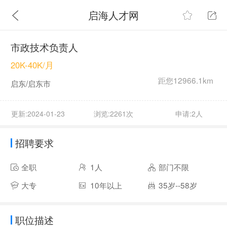
启海人才网
市政技术负责人
20K-40K/月
距您12966.1km
启东/启东市
更新:2024-01-23
浏览:2261次
申请:2人
招聘要求
全职
1人
部门不限
大专
10年以上
35岁--58岁
职位描述