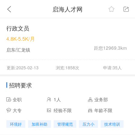
启海人才网
行政文员
4.8K-5.5K/月
距您12969.3km
启东/汇龙镇
更新:2025-02-13
浏览:1858次
申请:35人
招聘要求
全职
1人
业务部
大专
经验不限
年龄不限
环境好
加班补助
管理规范
压力小
技术培训