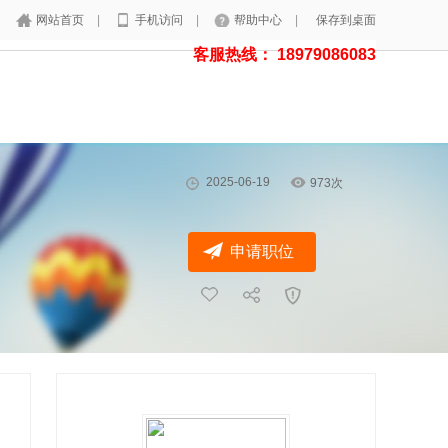
网站首页
|
手机访问
|
帮助中心
|
保存到桌面
客服热线： 18979086083
2025-06-19
973次
申请职位