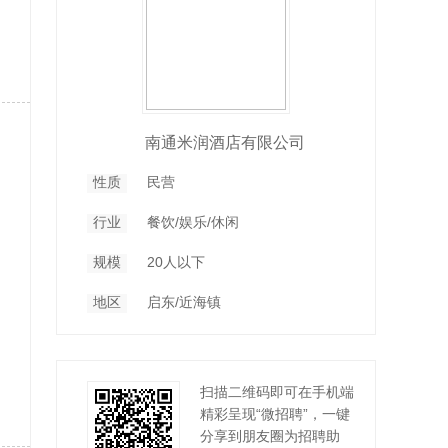
南通米润酒店有限公司
性质
民营
行业
餐饮/娱乐/休闲
规模
20人以下
地区
启东/近海镇
扫描二维码即可在手机端
精彩呈现“微招聘”，一键
分享到朋友圈为招聘助