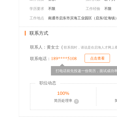
学历要求
不限
工作经验
不限
工作地点
南通市启东市滨海工业园区（启东/近海镇
联系方式
联系人：黄女士 (
联系我时，请说是在启海人才网上
189****5108
点击查看
联系电话：
打电话前先投递一份简历，面试成功率
职位动态
100%
简历处理率