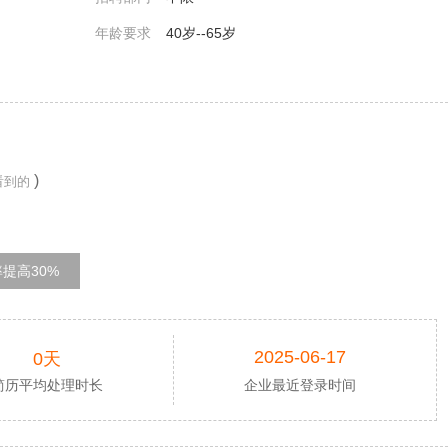
年龄要求
40岁--65岁
）
)
看到的
提高30%
2025-06-17
0天
简历平均处理时长
企业最近登录时间