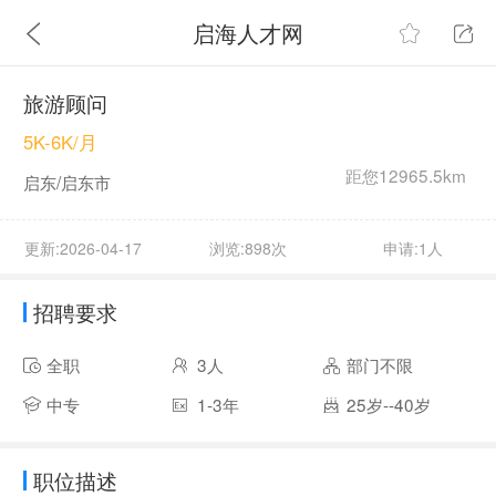
启海人才网
旅游顾问
5K-6K/月
距您12965.5km
启东/启东市
更新:2026-04-17
浏览:898次
申请:1人
招聘要求
全职
3人
部门不限
中专
1-3年
25岁--40岁
职位描述