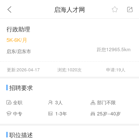
启海人才网
行政助理
5K-6K/月
距您12965.5km
启东/启东市
更新:2026-04-17
浏览:1020次
申请:19人
招聘要求
全职
3人
部门不限
中专
1-3年
25岁--40岁
职位描述