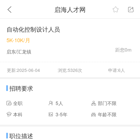
启海人才网
自动化控制设计人员
5K-10K/月
距您0m
启东/汇龙镇
更新:2025-06-04
浏览:5326次
申请:6人
招聘要求
全职
5人
部门不限
本科
3-5年
年龄不限
职位描述