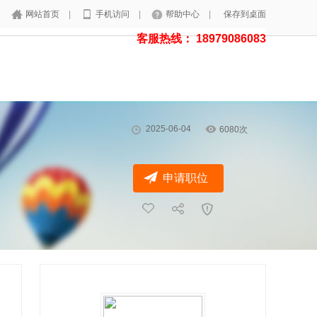
网站首页
|
手机访问
|
帮助中心
|
保存到桌面
客服热线： 18979086083
2025-06-04
6080次
申请职位