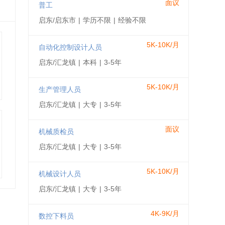
面议
普工
启东/启东市
|
学历不限
|
经验不限
5K-10K/月
自动化控制设计人员
启东/汇龙镇
|
本科
|
3-5年
5K-10K/月
生产管理人员
启东/汇龙镇
|
大专
|
3-5年
面议
机械质检员
启东/汇龙镇
|
大专
|
3-5年
5K-10K/月
机械设计人员
启东/汇龙镇
|
大专
|
3-5年
4K-9K/月
数控下料员