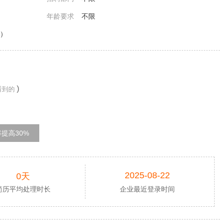
年龄要求
不限
镇）
)
看到的
提高30%
2025-08-22
0天
简历平均处理时长
企业最近登录时间