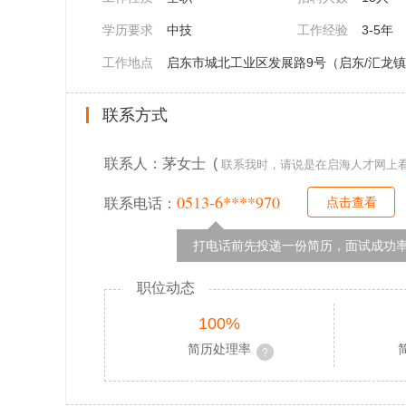
学历要求
中技
工作经验
3-5年
工作地点
启东市城北工业区发展路9号（启东/汇龙
联系方式
联系人：茅女士 (
联系我时，请说是在启海人才网上
0513-6****970
点击查看
联系电话：
打电话前先投递一份简历，面试成功率
职位动态
100%
简历处理率