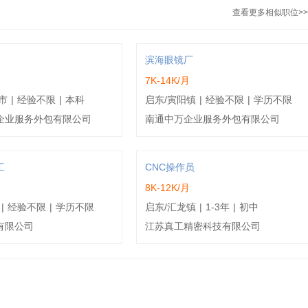
查看更多相似职位>>
滨海眼镜厂
7K-14K/月
市
|
经验不限
|
本科
启东/寅阳镇
|
经验不限
|
学历不限
企业服务外包有限公司
南通中万企业服务外包有限公司
工
CNC操作员
8K-12K/月
|
经验不限
|
学历不限
启东/汇龙镇
|
1-3年
|
初中
有限公司
江苏真工精密科技有限公司