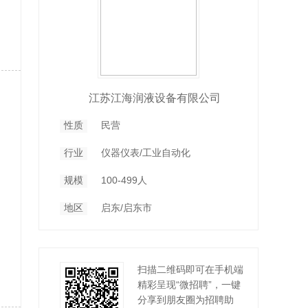
江苏江海润液设备有限公司
性质
民营
行业
仪器仪表/工业自动化
规模
100-499人
地区
启东/启东市
扫描二维码即可在手机端
精彩呈现“微招聘”，一键
分享到朋友圈为招聘助