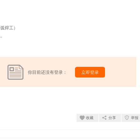
氩弧焊工）
强。
你目前还没有登录：
立即登录
收藏
分享
举报