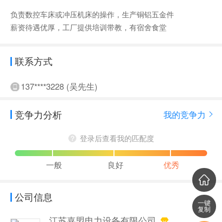
负责数控车床或冲压机床的操作，生产铜铝五金件
薪资待遇优厚，工厂提供培训带教，有宿舍食堂
联系方式
137****3228 (吴先生)
竞争力分析
我的竞争力
登录后查看我的匹配度
一般
良好
优秀
公司信息
一键
复制
江苏嘉盟电力设备有限公司