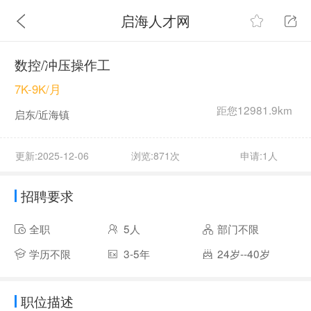
启海人才网
数控/冲压操作工
7K-9K/月
距您12981.9km
启东/近海镇
更新:2025-12-06
浏览:871次
申请:1人
招聘要求
全职
5人
部门不限
学历不限
3-5年
24岁--40岁
职位描述